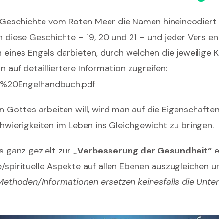
 Geschichte vom Roten Meer die Namen hineincodiert
en diese Geschichte – 19, 20 und 21 – und jeder Vers e
ines Engels darbieten, durch welchen die jeweilige K
auf detailliertere Information zugreifen:
in%20Engelhandbuch.pdf
ottes arbeiten will, wird man auf die Eigenschaften
ierigkeiten im Leben ins Gleichgewicht zu bringen.
 ganz gezielt zur
„Verbesserung der Gesundheit“
e
spirituelle Aspekte auf allen Ebenen auszugleichen u
n Methoden/Informationen ersetzen keinesfalls die Unt