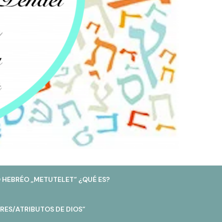
 HEBRÉO „METUTELET“ ¿QUÉ ES?
RES/ATRIBUTOS DE DIOS“