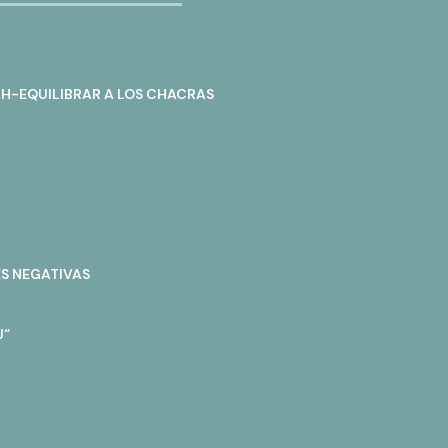
H-EQUILIBRAR A LOS CHACRAS
ES NEGATIVAS
J“