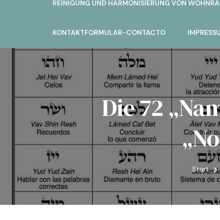
REINIGUNG UND HARMONISIERUNG VON WOHNRÄU
KONTAKTFORMULAR-CONTACTO
IMPRESSU
Die 72 „Na
„No
Start