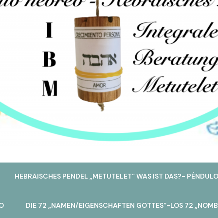
HEBRÄISCHES PENDEL „METUTELET“ WAS IST DAS?- PÉNDULO
O
DIE 72 „NAMEN/EIGENSCHAFTEN GOTTES“-LOS 72 „NOMB