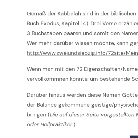
Gemäß der Kabbalah sind in der biblischen
Buch Exodus, Kapitel 14). Drei Verse erzähl
3 Buchstaben paaren und somit den Namen e
Wer mehr darüber wissen möchte, kann gern 
http://www.zweiundsiebzig.info/72site/Me
Wenn man mit den 72 Eigenschaften/Namen G
vervollkommnen könnte, um bestehende Schw
Darüber hinaus werden diese Namen Gottes
der Balance gekommene geistige/physische/
bringen (
Die auf dieser Seite vorgestellte
oder Heilpraktiker.
).