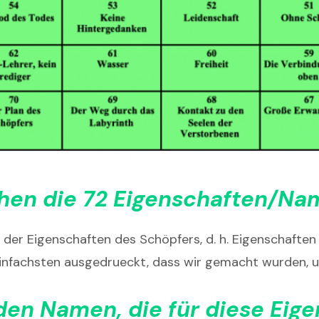
ehen die 72 Eigenschaften/Na
 der Eigenschaften des Schöpfers, d. h. Eigenschaften
Einfachsten ausgedrueckt, dass wir gemacht wurden,
en Namen, die für diese Eig