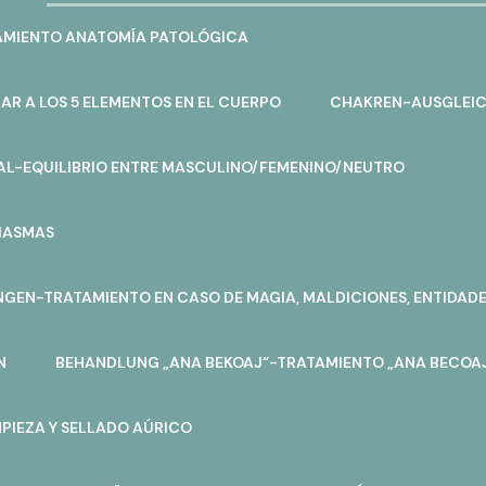
AMIENTO ANATOMÍA PATOLÓGICA
AR A LOS 5 ELEMENTOS EN EL CUERPO
CHAKREN-AUSGLEIC
L-EQUILIBRIO ENTRE MASCULINO/FEMENINO/NEUTRO
IASMAS
NGEN-TRATAMIENTO EN CASO DE MAGIA, MALDICIONES, ENTIDAD
N
BEHANDLUNG „ANA BEKOAJ“-TRATAMIENTO „ANA BECOA
PIEZA Y SELLADO AÚRICO