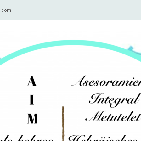
t.com